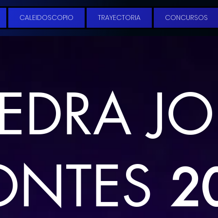
CALEIDOSCOPIO
TRAYECTORIA
CONCURSOS
EDRA J
ONTES
2