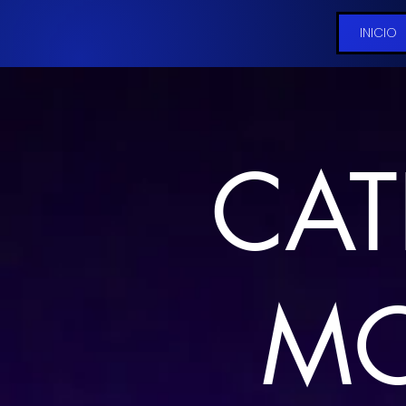
INICIO
CAT
M